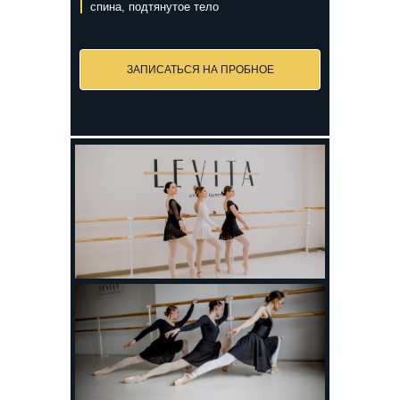
спина, подтянутое тело
ЗАПИСАТЬСЯ НА ПРОБНОЕ