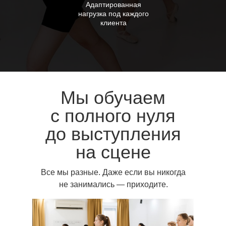
Адаптированная
нагрузка под каждого
клиента
Все мы разные.
Даже если вы никогда
не занимались — приходите.
Мы обучаем
с полного нуля
до выступления
на сцене
Все мы разные. Даже если вы никогда
не занимались — приходите.