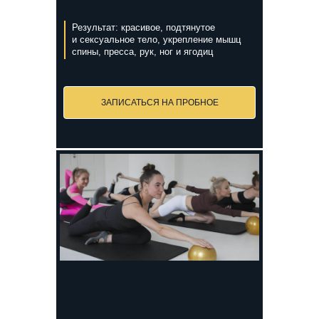
Результат: красивое, подтянутое
и сексуальное тело, укрепление мышц
спины, пресса, рук, ног и ягодиц
ЗАПИСАТЬСЯ НА ПРОБНОЕ