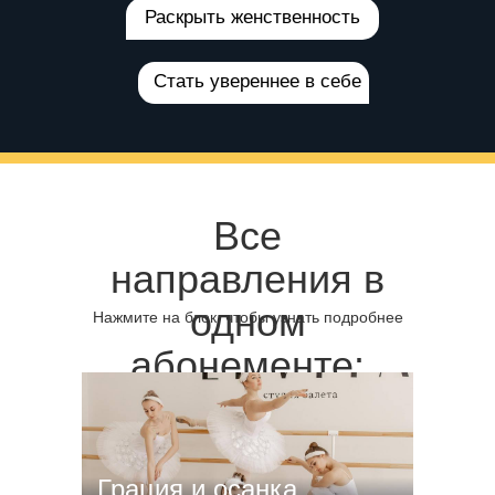
Раскрыть женственность
Стать увереннее в себе
Все
направления в
одном
Нажмите на блок, чтобы узнать подробнее
абонементе:
Грация и осанка