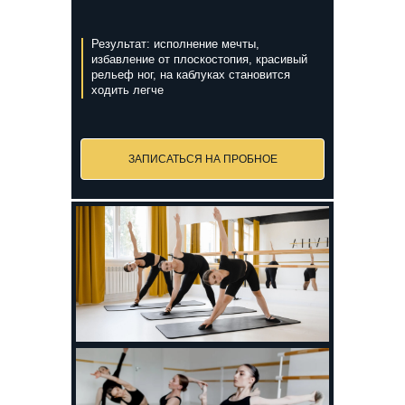
Результат: исполнение мечты,
избавление от плоскостопия, красивый
рельеф ног, на каблуках становится
ходить легче
ЗАПИСАТЬСЯ НА ПРОБНОЕ