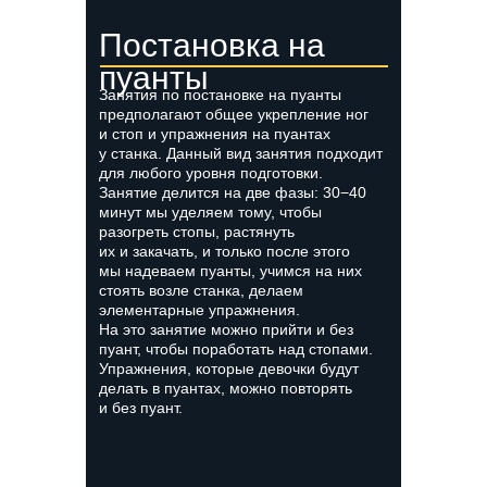
Постановка на
пуанты
Занятия по постановке на пуанты
предполагают общее укрепление ног
и стоп и упражнения на пуантах
у станка. Данный вид занятия подходит
для любого уровня подготовки.
Занятие делится на две фазы: 30−40
минут мы уделяем тому, чтобы
разогреть стопы, растянуть
их и закачать, и только после этого
мы надеваем пуанты, учимся на них
стоять возле станка, делаем
элементарные упражнения.
На это занятие можно прийти и без
пуант, чтобы поработать над стопами.
Упражнения, которые девочки будут
делать в пуантах, можно повторять
и без пуант.