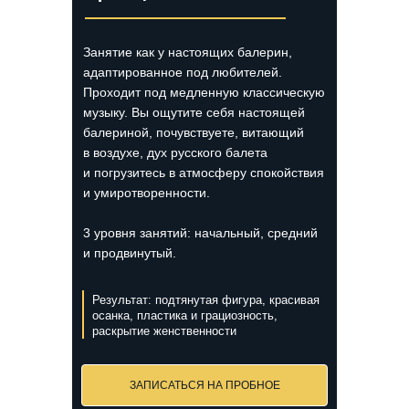
Занятие как у настоящих балерин,
адаптированное под любителей.
Проходит под медленную классическую
музыку. Вы ощутите себя настоящей
балериной, почувствуете, витающий
в воздухе, дух русского балета
и погрузитесь в атмосферу спокойствия
и умиротворенности.
3 уровня занятий: начальный, средний
и продвинутый.
Результат: подтянутая фигура, красивая
осанка, пластика и грациозность,
раскрытие женственности
ЗАПИСАТЬСЯ НА ПРОБНОЕ