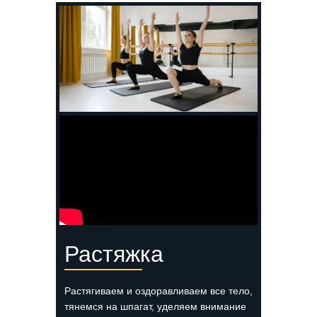
Растяжка
Растягиваем и оздоравливаем все тело,
тянемся на шпагат, уделяем внимание