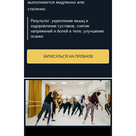
выполняются медленно или
статично.
Результат: укрепление мышц и
оздоровление суставов, снятие
напряжений и болей в теле, улучшение
осанки
ЗАПИСАТЬСЯ НА ПРОБНОЕ