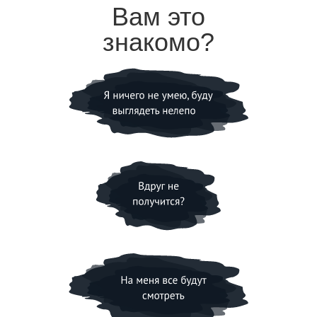
Вам это
знакомо?