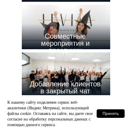
клиенток
Cовместные
мероприятия и
праздники
Добавление клиентов
в закрытый чат
сообщества
К нашему сайту подключен сервис веб-
аналитики (Яндекс Метрика), использующий
Принять
файлы сооkіе. Оставаясь на сайте, вы даете свое
согласие на обработку персональных данных с
помощью данного сервиса.
Мастер классы от