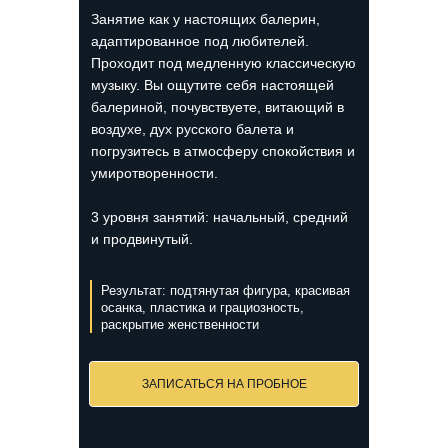
Занятие как у настоящих балерин,
адаптированное под любителей.
Проходит под медленную классическую
музыку. Вы ощутите себя настоящей
балериной, почувствуете, витающий в
воздухе, дух русского балета и
погрузитесь в атмосферу спокойствия и
умиротворенности.
3 уровня занятий: начальный, средний
и продвинутый.
Результат: подтянутая фигура, красивая
осанка, пластика и грациозность,
раскрытие женственности
ЗАПИСАТЬСЯ НА ПРОБНОЕ