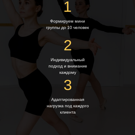
1
Формируем мини
группы до 10 человек
2
Индивидуальный
подход и внимание
каждому
3
Адаптированная
нагрузка под каждого
Все мы разные.
клиента
Даже если вы никогда не занимались
- приходите.