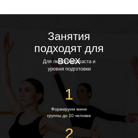
Занятия
подходят для
всех
Для любого возраста и
уровня подготовки
1
Формируем мини
группы до 10 человек
2