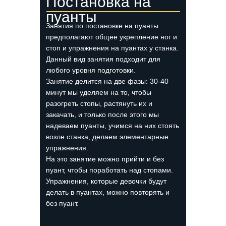
Постановка на
пуанты
Занятия по постановке на пуанты
предполагают общее укрепление ног и
стоп и упражнения на пуантах у станка.
Данный вид занятия подходит для
любого уровня подготовки.
Занятие делится на две фазы: 30-40
минут мы уделяем на то, чтобы
разогреть стопы, растянуть их и
закачать, и только после этого мы
надеваем пуанты, учимся на них стоять
возле станка, делаем элементарные
упражнения.
На это занятие можно прийти и без
пуант, чтобы поработать над стопами.
Упражнения, которые девочки будут
делать в пуантах, можно повторять и
без пуант.