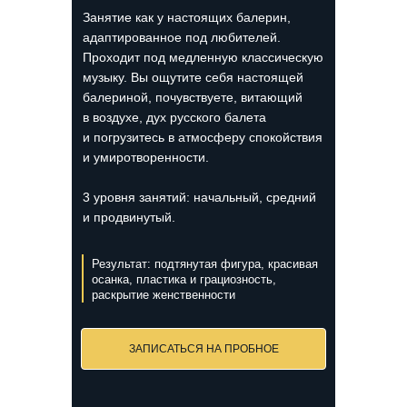
Занятие как у настоящих балерин,
адаптированное под любителей.
Проходит под медленную классическую
музыку. Вы ощутите себя настоящей
балериной, почувствуете, витающий
в воздухе, дух русского балета
и погрузитесь в атмосферу спокойствия
и умиротворенности.
3 уровня занятий: начальный, средний
и продвинутый.
Результат: подтянутая фигура, красивая
осанка, пластика и грациозность,
раскрытие женственности
ЗАПИСАТЬСЯ НА ПРОБНОЕ