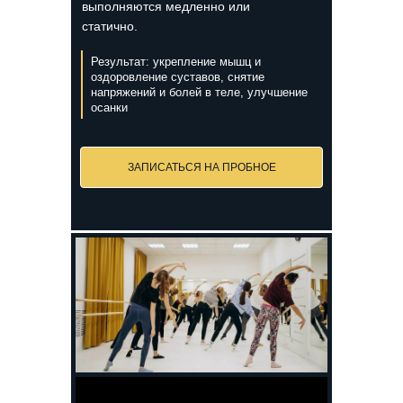
выполняются медленно или
статично.
Результат: укрепление мышц и
оздоровление суставов, снятие
напряжений и болей в теле, улучшение
осанки
ЗАПИСАТЬСЯ НА ПРОБНОЕ