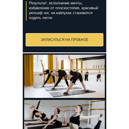
Результат: исполнение мечты,
избавление от плоскостопия, красивый
рельеф ног, на каблуках становится
ходить легче
ЗАПИСАТЬСЯ НА ПРОБНОЕ