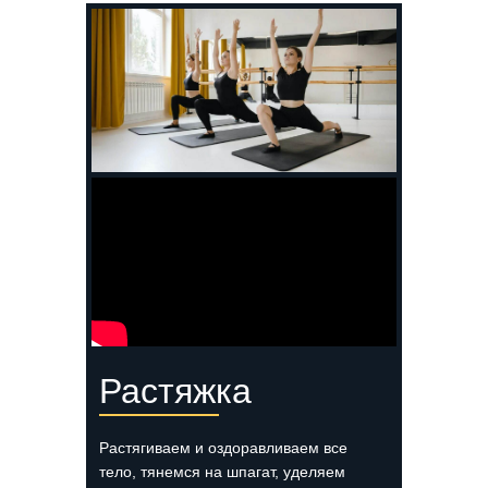
Растяжка
Растягиваем и оздоравливаем все
тело, тянемся на шпагат, уделяем