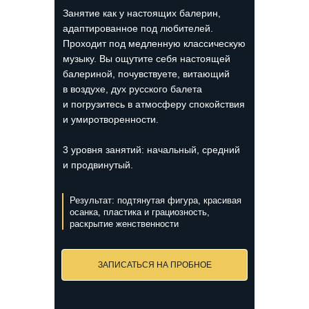
Занятие как у настоящих балерин,
адаптированное под любителей.
Проходит под медленную классическую
музыку. Вы ощутите себя настоящей
балериной, почувствуете, витающий
в воздухе, дух русского балета
и погрузитесь в атмосферу спокойствия
и умиротворенности.
3 уровня занятий: начальный, средний
и продвинутый.
Результат: подтянутая фигура, красивая
осанка, пластика и грациозность,
раскрытие женственности
ЗАПИСАТЬСЯ НА ПРОБНОЕ