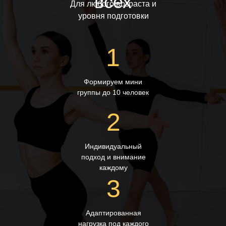
всех
Для любого возраста и
уровня подготовки
1
Формируем мини
группы до 10 человек
2
Индивидуальный
подход и внимание
каждому
3
Адаптированная
нагрузка под каждого