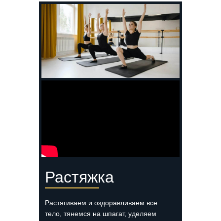
Растяжка
Растягиваем и оздоравливаем все
тело, тянемся на шпагат, уделяем