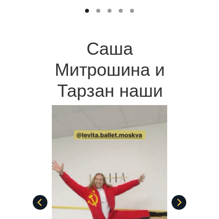
Саша
Митрошина и
Тарзан наши
клиенты