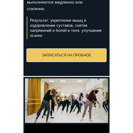
выполняются медленно или
статично.
Результат: укрепление мышц и
оздоровление суставов, снятие
напряжений и болей в теле, улучшение
осанки
ЗАПИСАТЬСЯ НА ПРОБНОЕ