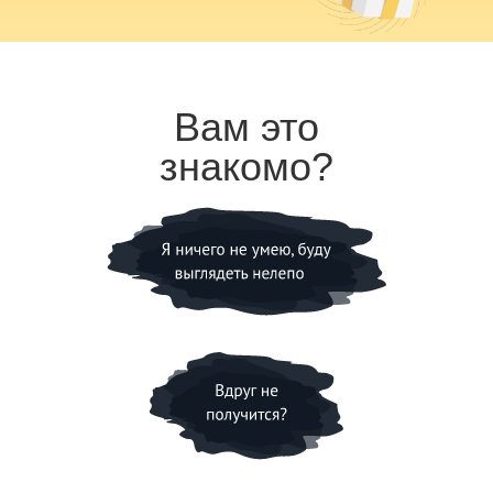
Вам это
знакомо?