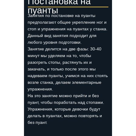
Постановка на
пуанты
Занятия по постановке на пуанты
предполагают общее укрепление ног и
стоп и упражнения на пуантах у станка.
Данный вид занятия подходит для
любого уровня подготовки.
Занятие делится на две фазы: 30-40
минут мы уделяем на то, чтобы
разогреть стопы, растянуть их и
закачать, и только после этого мы
надеваем пуанты, учимся на них стоять
возле станка, делаем элементарные
упражнения.
На это занятие можно прийти и без
пуант, чтобы поработать над стопами.
Упражнения, которые девочки будут
делать в пуантах, можно повторять и
без пуант.