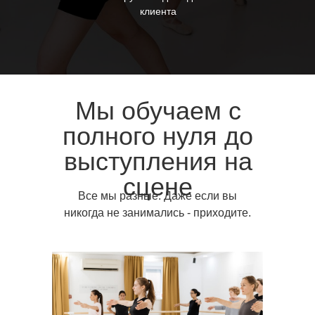
Все мы разные.
клиента
Даже если вы никогда не занимались
- приходите.
Мы обучаем с
полного нуля до
выступления на
сцене
Все мы разные. Даже если вы
никогда не занимались - приходите.