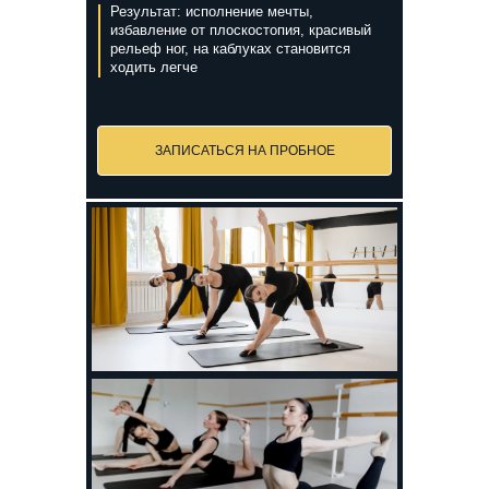
Результат: исполнение мечты,
избавление от плоскостопия, красивый
рельеф ног, на каблуках становится
ходить легче
ЗАПИСАТЬСЯ НА ПРОБНОЕ